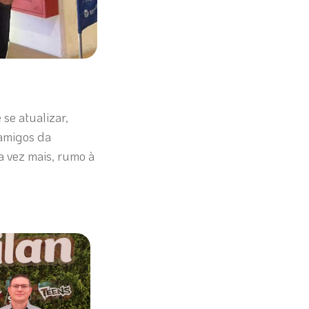
e atualizar,
 amigos da
a vez mais, rumo à