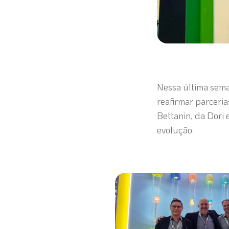
Nessa última sem
reafirmar parceria
Bettanin, da Dori
evolução.