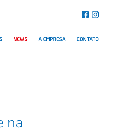
S
NEWS
A EMPRESA
CONTATO
e na