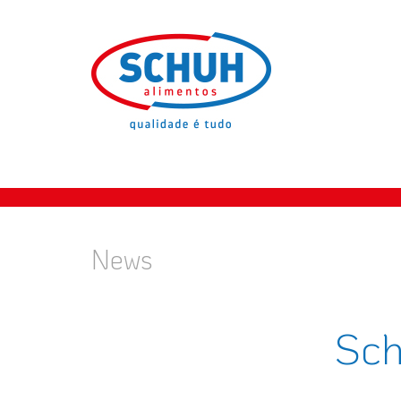
News
Sch