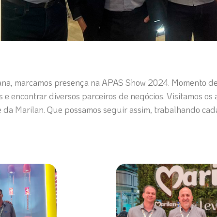
ana, marcamos presença na APAS Show 2024. Momento de s
s e encontrar diversos parceiros de negócios. Visitamos os
 e da Marilan. Que possamos seguir assim, trabalhando cad