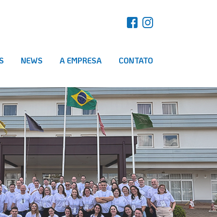
S
NEWS
A EMPRESA
CONTATO