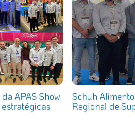
a da APAS Show
Schuh Alimento
 estratégicas
Regional de S