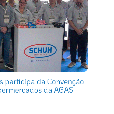
s participa da Convenção
upermercados da AGAS